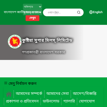
বাংলাদেশ জাতীয় তথ্য বাতায়ন
English
দেখুন
কুষ্টিয়া সুগার মিলস্ লিমিটেড
গণপ্রজাতন্ত্রী বাংলাদেশ সরকার
মেনু নির্বাচন করুন
আমাদের সম্পর্কে
আমাদের সেবা
আদেশ/বিজ্ঞপ্তি
প্রকাশনা ও প্রতিবেদন
ডাউনলোড
গ্যালারি
যোগাযোগ