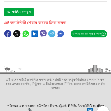
আর্কাইভ দেখুন
এই কনটেন্টটি শেয়ার করতে ক্লিক করুন
আপনার মতামত প্রদান করুন
এই ওয়েবসাইটে প্রকাশিত সকল তথ্য সংশ্লিষ্ট দপ্তর কর্তৃক নিয়মিত হালনাগাদ করা
হয়। তথ্যের যথার্থতা, নির্ভুলতা ও নির্ভরযোগ্যতা নিশ্চিত করতে সংশ্লিষ্ট দপ্তর সর্বদা
সচেষ্ট।
পরিকল্পনা এবং বাস্তবায়ন: মন্ত্রিপরিষদ বিভাগ, এটুআই, বিসিসি, ডিওআইসিটি ও বেসিস।